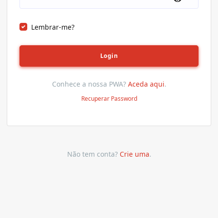
Lembrar-me?
Login
Conhece a nossa PWA?
Aceda aqui
.
Recuperar Password
Não tem conta?
Crie uma
.